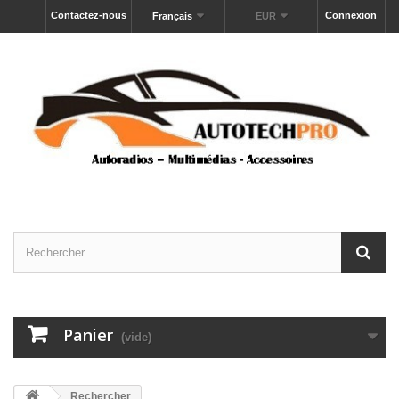
Contactez-nous
Connexion
Français
EUR
Panier
(vide)
Rechercher