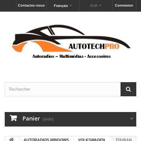
Contactez-nous
Connexion
Français
EUR
Panier
(vide)
AUTORADIOS WINDOWS
VOLKSWAGEN
TOURAN