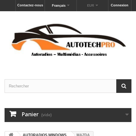
Contactez-nous
Connexion
Français
EUR
Panier
(vide)
AUTORADIOS WINDOWS
MAZDA