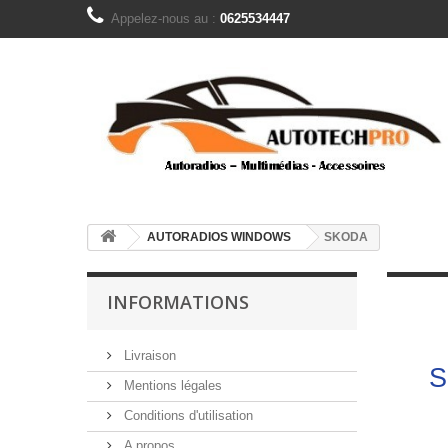
Appelez-nous au :
0625534447
AUTORADIOS WINDOWS
SKODA
INFORMATIONS
Livraison
S
Mentions légales
Conditions d'utilisation
A propos