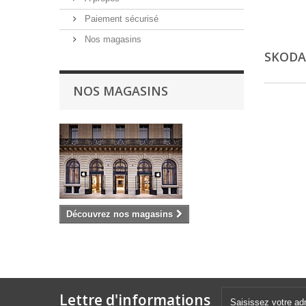
Paiement sécurisé
Nos magasins
SKOD
NOS MAGASINS
Découvrez nos magasins
Lettre d'informations