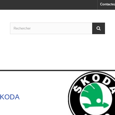
Contacte
SKODA
KODA