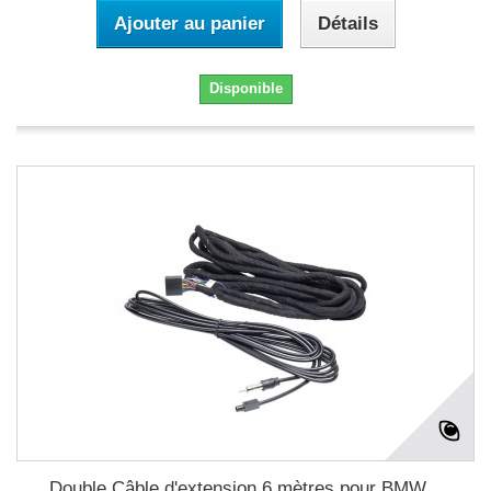
Ajouter au panier
Détails
Disponible
Double Câble d'extension 6 mètres pour BMW...