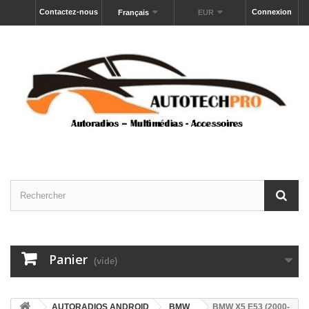
Contactez-nous
Connexion
Français
EUR
Panier
(vide)
AUTORADIOS ANDROID
BMW
BMW X5 E53 (2000-