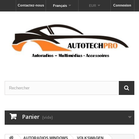
Contactez-nous
Connexion
Français
EUR
Panier
(vide)
AUTORADIOS WINDOWS
VOLKSWAGEN