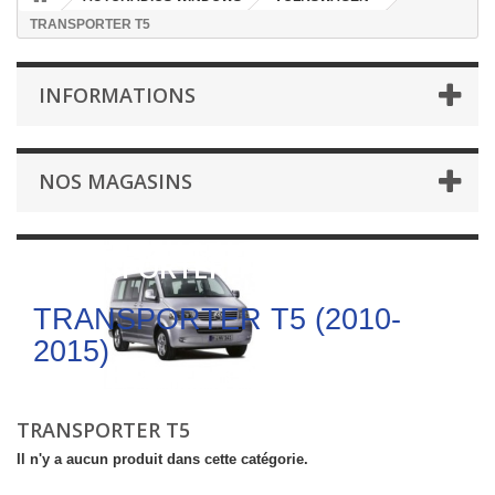
TRANSPORTER T5
INFORMATIONS
NOS MAGASINS
TRANSPORTER T5
TRANSPORTER T5 (2010-
2015)
TRANSPORTER T5
Il n'y a aucun produit dans cette catégorie.