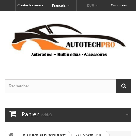
Contactez-nous
Connexion
Français
EUR
Panier
(vide)
AUTORADIOS WINDOWS
VOLKSWAGEN