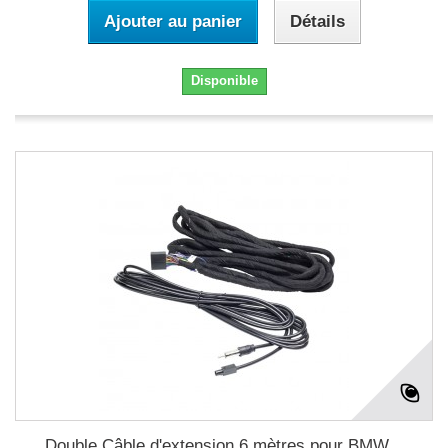
Ajouter au panier
Détails
Disponible
Double Câble d'extension 6 mètres pour BMW...