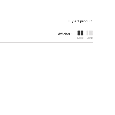
Il y a 1 produit.
Afficher :
Grille
Liste