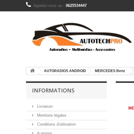
Appelez-nous au :
0625534447
AUTORADIOS ANDROID
MERCEDES Benz
INFORMATIONS
Livraison
ME
Mentions légales
Conditions d'utilisation
A propos