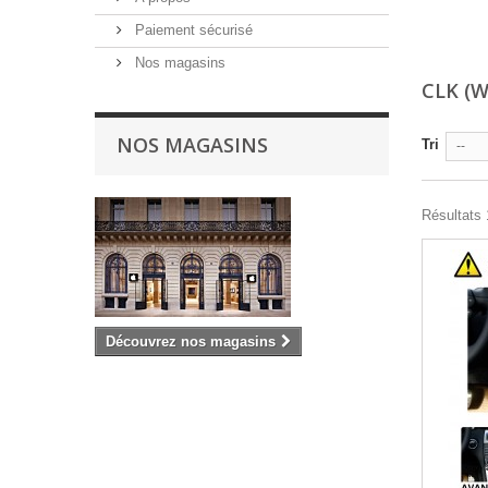
Paiement sécurisé
Nos magasins
CLK (
NOS MAGASINS
Tri
--
Résultats 1
Découvrez nos magasins