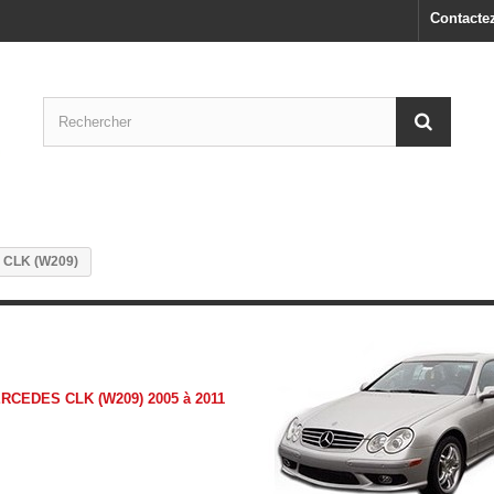
Contacte
CLK (W209)
CLK (W209)
RCEDES CLK (W209) 2005 à 2011