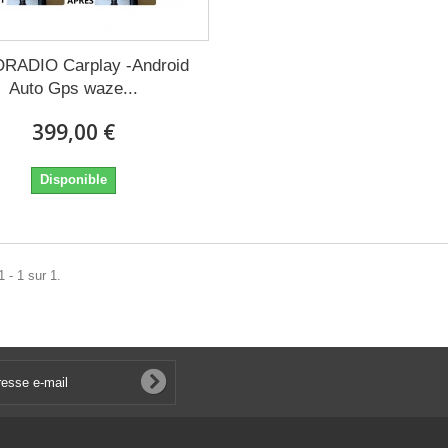
RADIO Carplay -Android
Auto Gps waze...
399,00 €
Disponible
 - 1 sur 1.