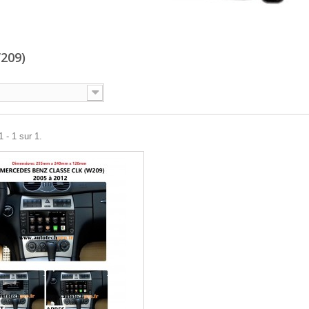
W209)
 - 1 sur 1.