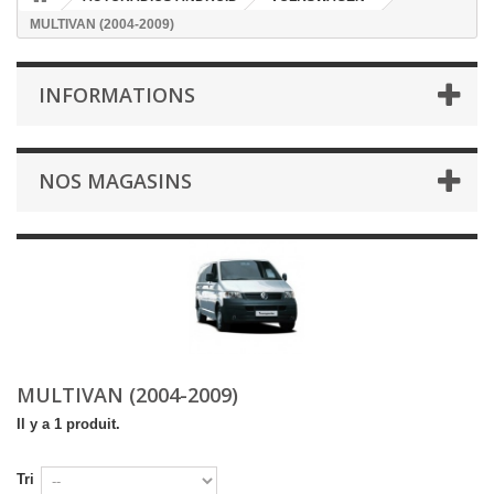
MULTIVAN (2004-2009)
INFORMATIONS
NOS MAGASINS
MULTIVAN (2004-2009)
Il y a 1 produit.
Tri