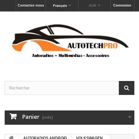
Contactez-nous
Connexion
Français
EUR
Panier
(vide)
AUTORADIOS ANDROID
VOLKSWAGEN