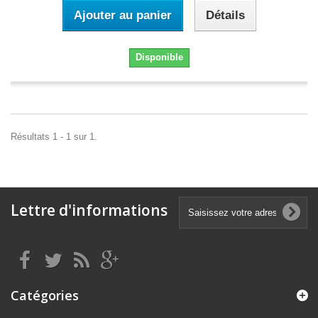
Ajouter au panier
Détails
Disponible
Résultats 1 - 1 sur 1.
Lettre d'informations
Catégories