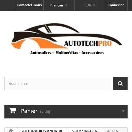
Contactez-nous
Connexion
Français
EUR
Panier
(vide)
AUTORADIOS ANDROID
VOLKSWAGEN
JETTA