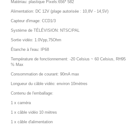
Matériau: plastique Pixels:656* 582
Alimentation: DC 12V (plage autorisée : 10,8V - 14,5V)
Capteur d'image: CCD1/3
Système de TÉLÉVISION: NTSC/PAL
Sortie vidéo: 1.0Vpp,75Ohm
Étanche à l'eau: IP68
Température de fonctionnement: -20 Celsius ~ 60 Celsius, RH95
% Max
Consommation de courant: 90mA max
Longueur du câble vidéo: environ 10mètres
Contenu de l'emballage:
1 x caméra
1 x câble vidéo 10 mètres
1 x câble d'alimentation